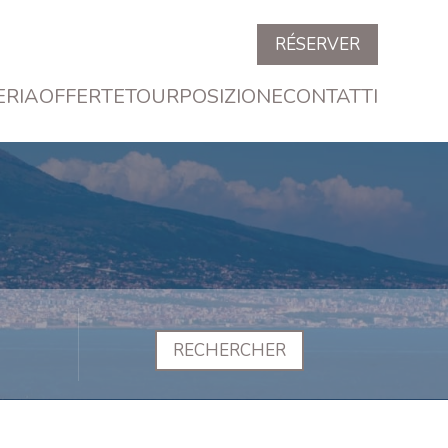
RÉSERVER
ERIA
OFFERTE
TOUR
POSIZIONE
CONTATTI
RECHERCHER