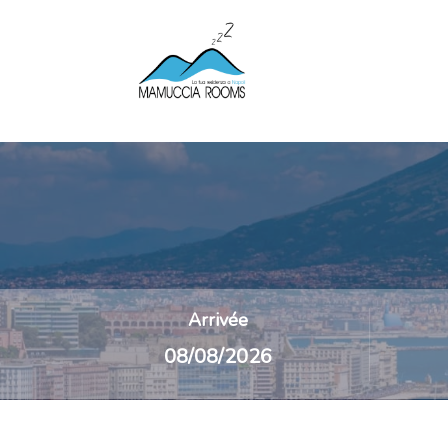
Arrivée