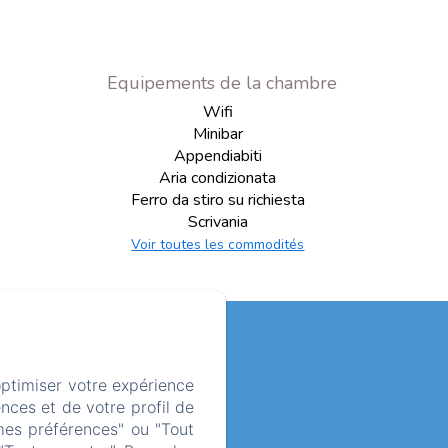
Equipements de la chambre
Wifi
Minibar
Appendiabiti
Aria condizionata
Ferro da stiro su richiesta
Scrivania
Voir toutes les commodités
 SUR LES COOKIES
optimiser votre expérience
nces et de votre profil de
mes préférences" ou "Tout