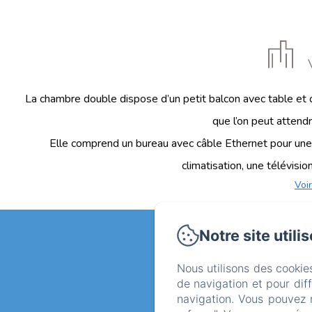
La chambre double dispose d’un petit balcon avec table et c
que l’on peut attendr
Elle comprend un bureau avec câble Ethernet pour une co
climatisation, une télévision 
Voir
Notre site utili
POLITIQUE DE CO
Nous utilisons des cookie
de navigation et pour dif
navigation. Vous pouvez 