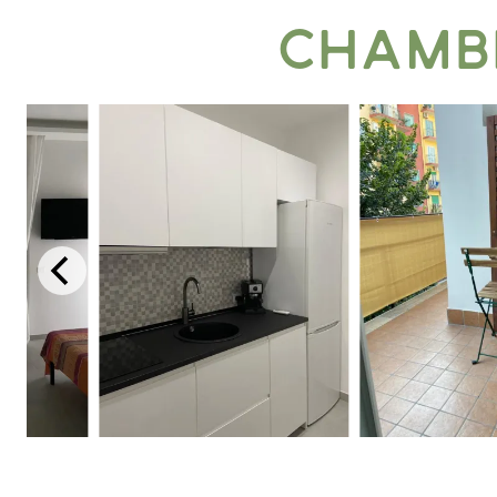
Chambr